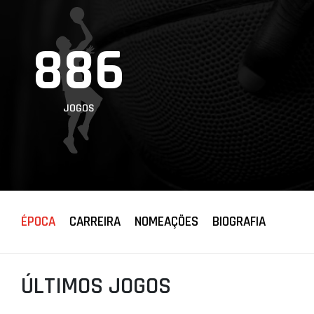
PROJETOS
886
LIGA BETCLIC
MASCULINA
LIGA BETCLIC
FEMININA
JOGOS
ÉPOCA
CARREIRA
NOMEAÇÕES
BIOGRAFIA
ÚLTIMOS JOGOS