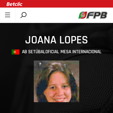
SOBRE A FPB
DOCUMENTOS
JOANA LOPES
ÚLTIMAS
COMPETIÇÕES
AB SETÚBAL
OFICIAL MESA INTERNACIONAL
ASSOCIAÇÕES
CLUBES
AGENTES
AGENDA
SELEÇÕES
MINIBASQUETE
ÁREA TÉCNICA