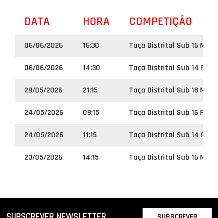
DATA
HORA
COMPETIÇÃO
06/06/2026
16:30
Taça Distrital Sub 16 Masc
06/06/2026
14:30
Taça Distrital Sub 14 Femi
29/05/2026
21:15
Taça Distrital Sub 18 Masc
24/05/2026
09:15
Taça Distrital Sub 16 Femi
24/05/2026
11:15
Taça Distrital Sub 14 Femi
23/05/2026
14:15
Taça Distrital Sub 16 Masc
SUBSCREVER NEWSLETTER
SUBSCREVER