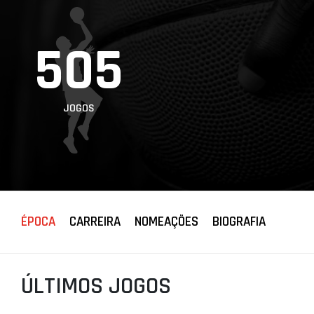
PROJETOS
505
LIGA BETCLIC
MASCULINA
LIGA BETCLIC
FEMININA
JOGOS
ÉPOCA
CARREIRA
NOMEAÇÕES
BIOGRAFIA
ÚLTIMOS JOGOS