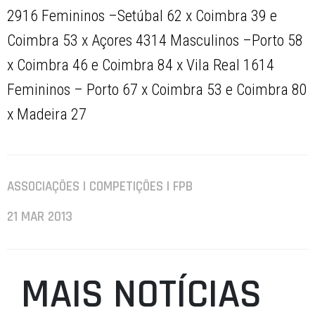
2916 Femininos –Setúbal 62 x Coimbra 39 e
Coimbra 53 x Açores 4314 Masculinos –Porto 58
x Coimbra 46 e Coimbra 84 x Vila Real 1614
Femininos – Porto 67 x Coimbra 53 e Coimbra 80
x Madeira 27
ASSOCIAÇÕES | COMPETIÇÕES | FPB
21 MAR 2013
MAIS NOTÍCIAS