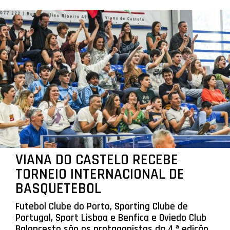
VIANA DO CASTELO RECEBE
TORNEIO INTERNACIONAL DE
BASQUETEBOL
Futebol Clube do Porto, Sporting Clube de
Portugal, Sport Lisboa e Benfica e Oviedo Club
Baloncesto são os protagonistas da 4.ª edição