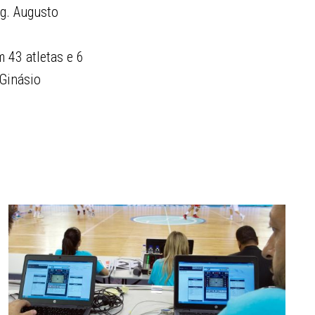
ng. Augusto
 43 atletas e 6
 Ginásio