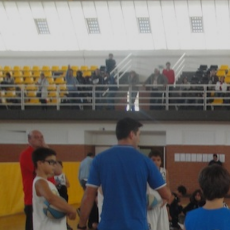
ÁREA TÉCNICA
PROJETOS