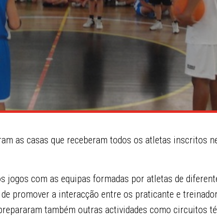
am as casas que receberam todos os atletas inscritos ne
s jogos com as equipas formadas por atletas de diferent
de promover a interacção entre os praticante e treinador
prepararam também outras actividades como circuitos t