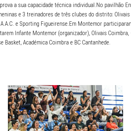
prova a sua capacidade técnica individual.No pavilhão E
eninas e 3 treinadores de três clubes do distrito: Olivais
 A.A.C. e Sporting Figueirense.Em Montemor participaram
ntarem Infante Montemor (organizador), Olivais Coimbra,
se Basket, Académica Coimbra e BC Cantanhede.