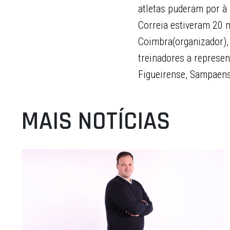
atletas puderam por à 
Correia estiveram 20 m
Coimbra(organizador),
treinadores a represe
Figueirense, Sampaen
MAIS NOTÍCIAS