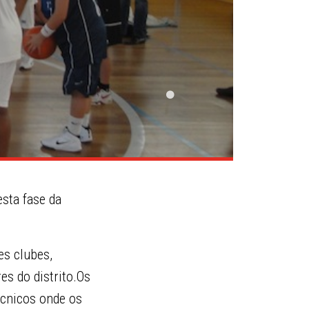
sta fase da
es clubes,
es do distrito.Os
écnicos onde os