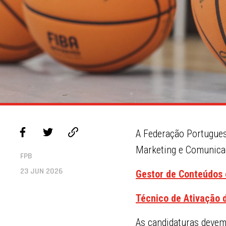
A Federação Portugues
Marketing e Comunica
FPB
23 JUN 2026
Gestor de Conteúdos
Técnico de Ativação 
As candidaturas devem