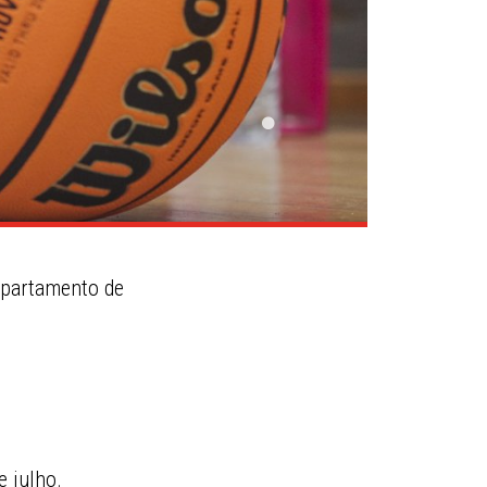
epartamento de
e julho.