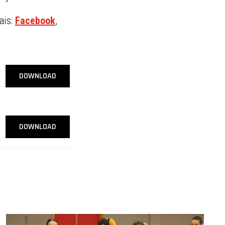
ais:
Facebook
,
DOWNLOAD
DOWNLOAD