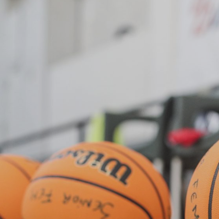
ÁREA TÉCNICA
PROJETOS