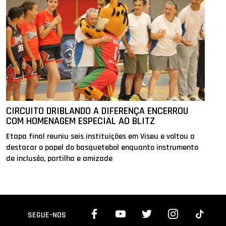
CIRCUITO DRIBLANDO A DIFERENÇA ENCERROU
COM HOMENAGEM ESPECIAL AO BLITZ
Etapa final reuniu seis instituições em Viseu e voltou a
destacar o papel do basquetebol enquanto instrumento
de inclusão, partilha e amizade
SEGUE-NOS