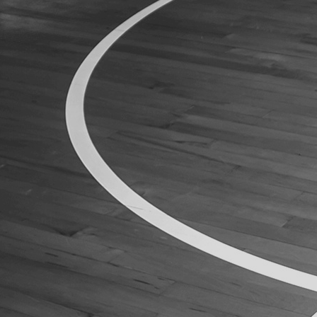
ÁREA TÉCNICA
PROJETOS