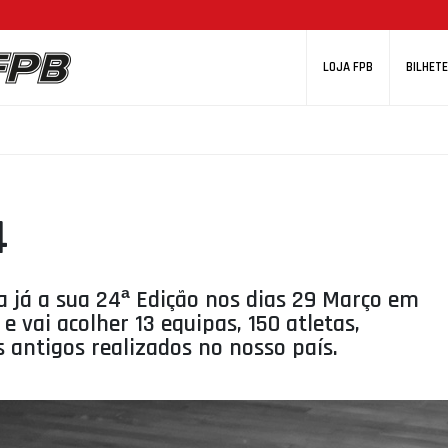
LOJA FPB
BILHETE
4
a já a sua 24ª Edição nos dias 29 Março em
 e vai acolher 13 equipas, 150 atletas,
 antigos realizados no nosso país.