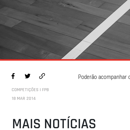
Poderão acompanhar o 
COMPETIÇÕES | FPB
18 MAR 2014
MAIS NOTÍCIAS