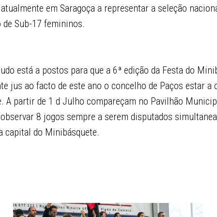
 atualmente em Saragoça a representar a seleção naciona
 de Sub-17 femininos.
tudo está a postos para que a 6ª edição da Festa do Min
nte jus ao facto de este ano o concelho de Paços estar a 
e. A partir de 1 d Julho compareçam no Pavilhão Municip
 observar 8 jogos sempre a serem disputados simultane
 a capital do Minibásquete.