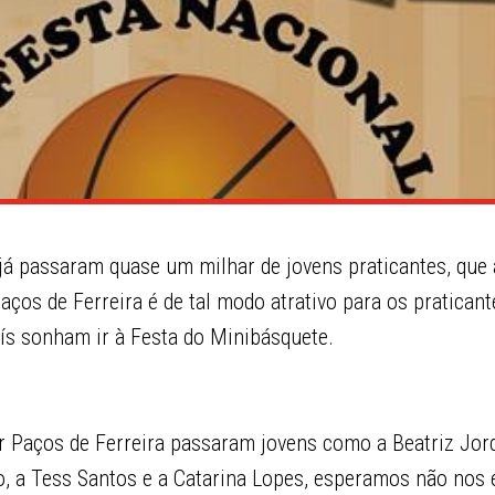
 já passaram quase um milhar de jovens praticantes, que
aços de Ferreira é de tal modo atrativo para os praticant
aís sonham ir à Festa do Minibásquete.
or Paços de Ferreira passaram jovens como a Beatriz Jor
o, a Tess Santos e a Catarina Lopes, esperamos não nos 