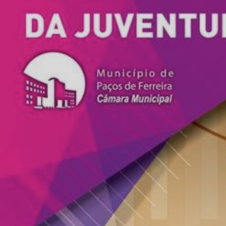
ÁREA TÉCNICA
PROJETOS