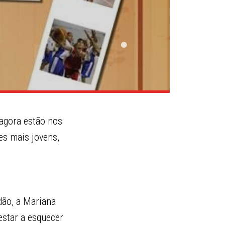
 agora estão nos
es mais jovens,
dão, a Mariana
estar a esquecer