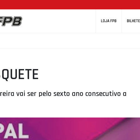
LOJA FPB
BILHETE
SQUETE
eira vai ser pelo sexto ano consecutivo a