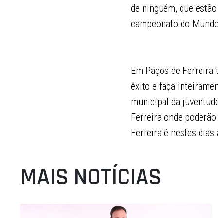
de ninguém, que estão
campeonato do Mundo
Em Paços de Ferreira 
êxito e faça inteirame
municipal da juventud
Ferreira onde poderão
Ferreira é nestes dias
MAIS NOTÍCIAS