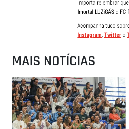
Importa relembrar que
Imortal LUZiGÁS
e
FC 
Acompanha tudo sobre 
Instagram
,
Twitter
e
MAIS NOTÍCIAS