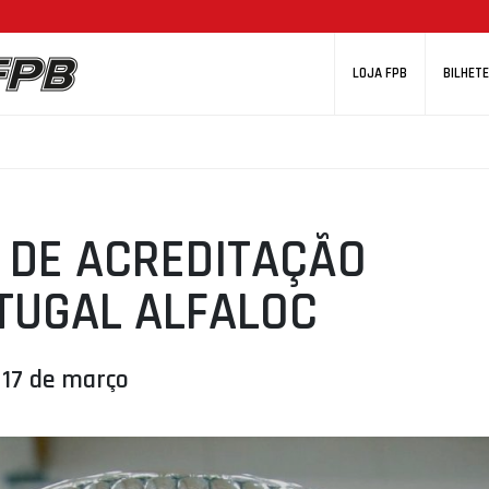
LOJA FPB
BILHETE
 DE ACREDITAÇÃO
TUGAL ALFALOC
 17 de março