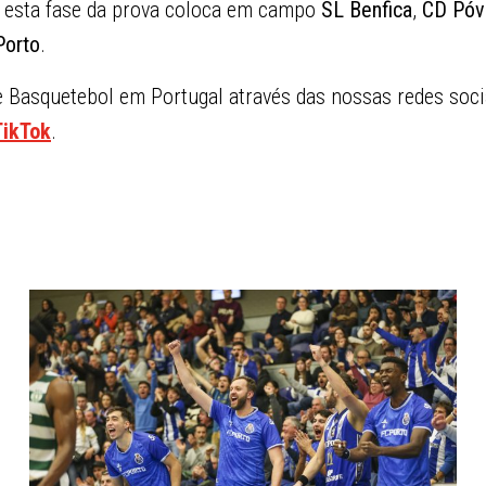
 esta fase da prova coloca em campo
SL Benfica
,
CD Póv
Porto
.
Basquetebol em Portugal através das nossas redes soci
TikTok
.