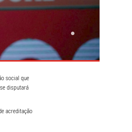
o social que
 se disputará
de acreditação