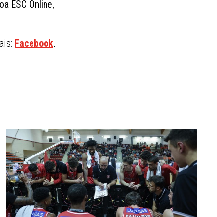
oa ESC Online
,
ais:
Facebook
,