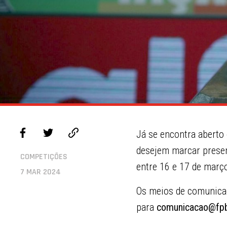
Já se encontra aberto
desejem marcar presen
COMPETIÇÕES
entre 16 e 17 de março
7 MAR 2024
Os meios de comunicaç
para
comunicacao@fpb