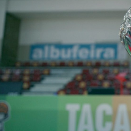
ÁREA TÉCNICA
PROJETOS