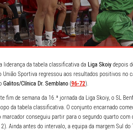
 liderança da tabela classificativa da
Liga Skoiy
depois d
 o União Sportiva regressou aos resultados positivos no
 o
Galitos/Clínica Dr. Semblano
(
96-72
).
e fim de semana da 16.ª jornada da Liga Skoiy, o SL Benf
topo da tabela classificativa. O conjunto encarnado com
no marcador conseguiu partir para o segundo quarto com
2). Ainda antes do intervalo, a equipa da margem Sul do 