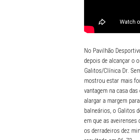
No Pavilhão Desportivo
depois de alcançar o o
Galitos/Clínica Dr. S
mostrou estar mais fo
vantagem na casa das d
alargar a margem para 
balneários, o Galitos
em que as aveirenses 
os derradeiros dez min