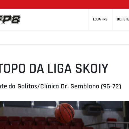
LOJA FPB
BILHETE
TOPO DA LIGA SKOIY
nte do Galitos/Clínica Dr. Semblano (96-72)