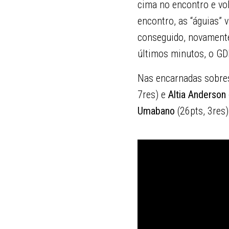
cima no encontro e vol
encontro, as “águias” 
conseguido, novamente,
últimos minutos, o GD
Nas encarnadas sobr
7res) e
Altia Anderson
Umabano
(26pts, 3res