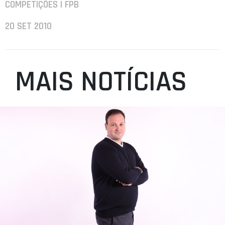
COMPETIÇÕES | FPB
20 SET 2010
MAIS NOTÍCIAS