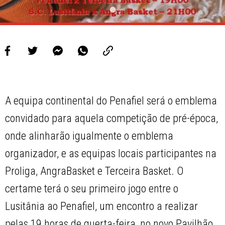
A equipa continental do Penafiel será o emblema
convidado para aquela competição de pré-época,
onde alinharão igualmente o emblema
organizador, e as equipas locais participantes na
Proliga, AngraBasket e Terceira Basket. O
certame terá o seu primeiro jogo entre o
Lusitânia ao Penafiel, um encontro a realizar
pelas 19 horas de querta-feira, no novo Pavilhão