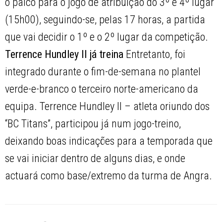
o palco para o jogo de atribuição do 3º e 4º lugar
(15h00), seguindo-se, pelas 17 horas, a partida
que vai decidir o 1º e o 2º lugar da competição.
Terrence Hundley II já treina
Entretanto, foi
integrado durante o fim-de-semana no plantel
verde-e-branco o terceiro norte-americano da
equipa. Terrence Hundley II – atleta oriundo dos
“BC Titans”, participou já num jogo-treino,
deixando boas indicações para a temporada que
se vai iniciar dentro de alguns dias, e onde
actuará como base/extremo da turma de Angra.