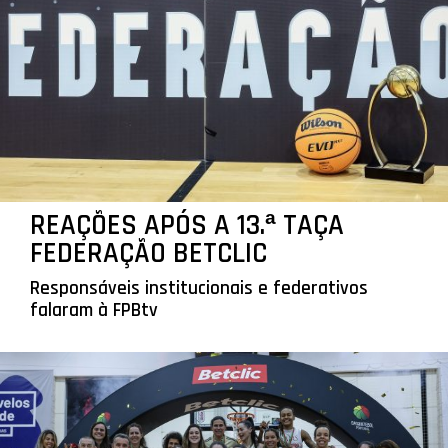
REAÇÕES APÓS A 13.ª TAÇA
FEDERAÇÃO BETCLIC
Responsáveis institucionais e federativos
falaram à FPBtv