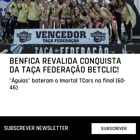
BENFICA REVALIDA CONQUISTA
DA TAÇA FEDERAÇÃO BETCLIC!
"Águias" bateram o Imortal TCars na final (60-
46)
SUBSCREVER NEWSLETTER
SUBSCREVER