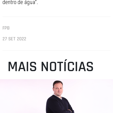
dentro de água”.
FPB
27 SET 2022
MAIS NOTÍCIAS