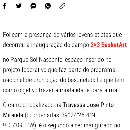
Foi com a presença de vários jovens atletas que
decorreu a inauguração do campo
3×3 BasketArt
no Parque Sol Nascente, espaço inserido no
projeto federativo que faz parte do programa
nacional de promoção do basquetebol e que tem
como objetivo trazer a modalidade para a rua.
O campo, localizado na
Travessa José Pinto
Miranda
(coordenadas: 39°24’26.4″N
9°07’09.1″W), é o segundo a ser inaugurado no