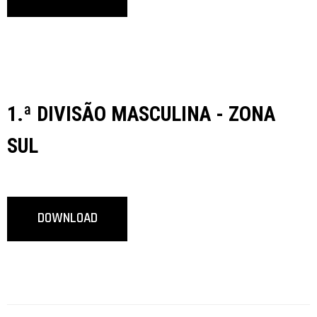
1.ª DIVISÃO MASCULINA - ZONA
SUL
DOWNLOAD