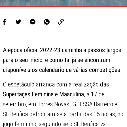
A época oficial 2022-23 caminha a passos largos
para o seu início, e como tal já se encontram
disponíveis os calendário de várias competições
.
O espetáculo arranca com a realização das
Supertaças Feminina e Masculina
, a 17 de
setembro, em Torres Novas. GDESSA Barreiro e
SL Benfica defrontam-se a partir das 15 horas, no
jogo feminino, seguindo-se o SL Benfica vs.