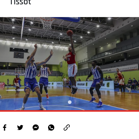
Tissot
PROJETOS
LIGA BETCLIC MASCULINA
LIGA BETCLIC FEMININA