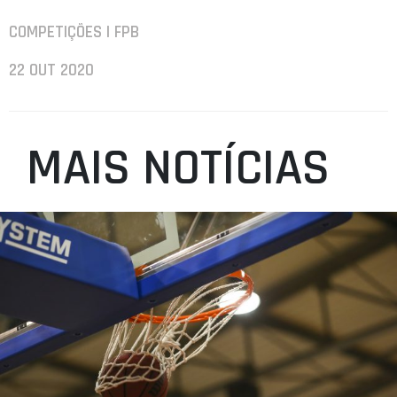
COMPETIÇÕES | FPB
22 OUT 2020
MAIS NOTÍCIAS