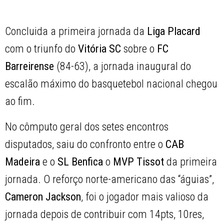
Concluida a primeira jornada da
Liga Placard
com o triunfo do
Vitória SC
sobre o
FC
Barreirense
(84-63), a jornada inaugural do
escalão máximo do basquetebol nacional chegou
ao fim.
No cômputo geral dos setes encontros
disputados, saiu do confronto entre o
CAB
Madeira
e o
SL Benfica
o
MVP Tissot
da primeira
jornada. O reforço norte-americano das “águias”,
Cameron Jackson
, foi o jogador mais valioso da
jornada depois de contribuir com 14pts, 10res,