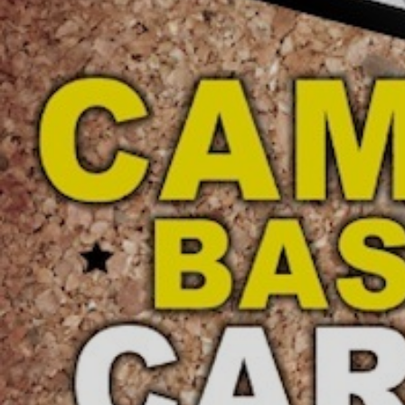
ÁREA TÉCNICA
PROJETOS