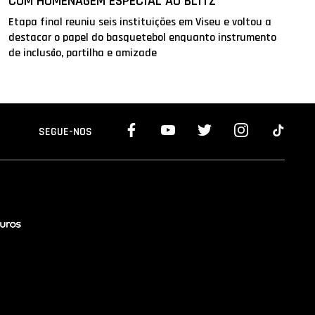
COM HOMENAGEM ESPECIAL AO BLITZ
Etapa final reuniu seis instituições em Viseu e voltou a
destacar o papel do basquetebol enquanto instrumento
de inclusão, partilha e amizade
SEGUE-NOS