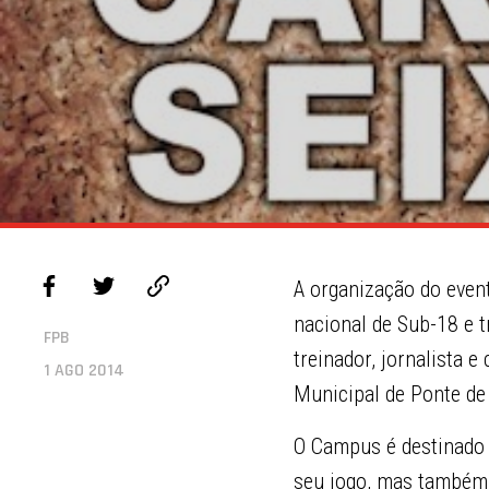
A organização do event
nacional de Sub-18 e t
FPB
treinador, jornalista
1 AGO 2014
Municipal de Ponte de
O Campus é destinado 
seu jogo, mas também 