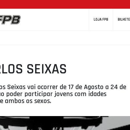
LOJA FPB
BILHETE
LOS SEIXAS
 Seixas vai ocorrer de 17 de Agosto a 24 de
o poder participar jovens com idades
de ambos os sexos.