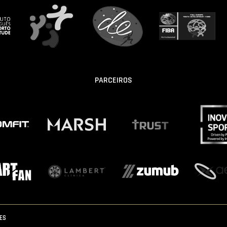
PARCEIROS
IES