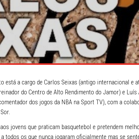
o está a cargo de Carlos Seixas (antigo internacional e a
reinador do Centro de Alto Rendimento do Jamor) e Luís 
 e comentador dos jogos da NBA na Sport TV), com a cola
 Sor.
aos jovens que praticam basquetebol e pretendem melhor
a todos os que nunca jogaram oficialmente mas se sent