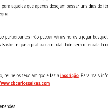
para aqueles que apenas desejam passar uns dias de fér
gria.
s participantes irão passar várias horas a jogar basque
 Basket é que a prática da modalidade será intercalada 
, reúne os teus amigos e faz a
inscrição
! Para mais in
//www.cbcarlosseixas.com
rependes!