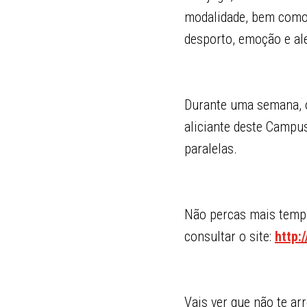
modalidade, bem como 
desporto, emoção e ale
Durante uma semana, o
aliciante deste Campus
paralelas.
Não percas mais tempo
consultar o site:
http:
Vais ver que não te ar