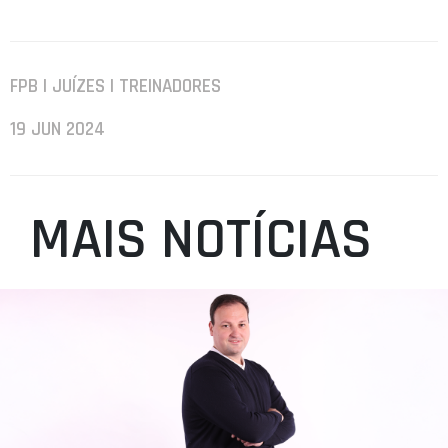
FPB | JUÍZES | TREINADORES
19 JUN 2024
MAIS NOTÍCIAS