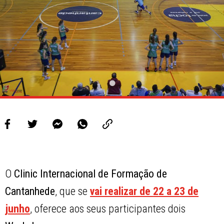
O
Clinic Internacional de Formação de
Cantanhede
, que se
vai realizar de
22 a 23 de
junho
, oferece aos seus participantes dois