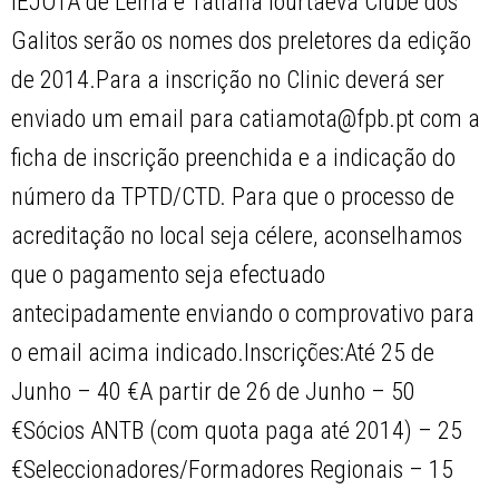
IEJOTA de Leiria e Tatiana Iourtaeva Clube dos
Galitos serão os nomes dos preletores da edição
de 2014.Para a inscrição no Clinic deverá ser
enviado um email para catiamota@fpb.pt com a
ficha de inscrição preenchida e a indicação do
número da TPTD/CTD. Para que o processo de
acreditação no local seja célere, aconselhamos
que o pagamento seja efectuado
antecipadamente enviando o comprovativo para
o email acima indicado.Inscrições:Até 25 de
Junho – 40 €A partir de 26 de Junho – 50
€Sócios ANTB (com quota paga até 2014) – 25
€Seleccionadores/Formadores Regionais – 15