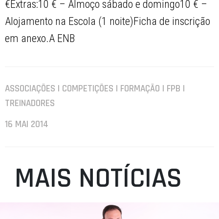
€Extras:10 € – Almoço sábado e domingo10 € –
Alojamento na Escola (1 noite)Ficha de inscrição
em anexo.A ENB
ASSOCIAÇÕES | COMPETIÇÕES | FORMAÇÃO | FPB |
TREINADORES
16 MAI 2014
MAIS NOTÍCIAS