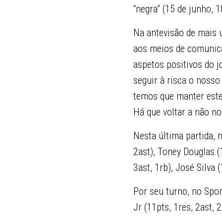
“negra” (15 de junho, 1
Na antevisão de mais u
aos meios de comunicaç
aspetos positivos do j
seguir à risca o nosso
temos que manter este
Há que voltar a não no
Nesta última partida, 
2ast), Toney Douglas (
3ast, 1rb), José Silva (
Por seu turno, no Spor
Jr (11pts, 1res, 2ast, 2