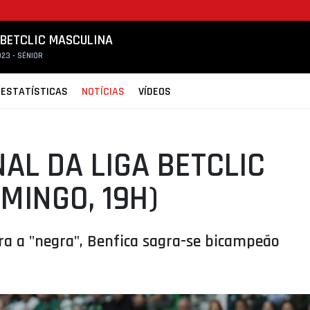
 BETCLIC MASCULINA
23 - SÉNIOR
ESTATÍSTICAS
NOTÍCIAS
VÍDEOS
NAL DA LIGA BETCLIC
MINGO, 19H)
ara a "negra", Benfica sagra-se bicampeão