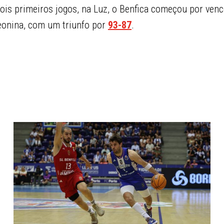
is primeiros jogos, na Luz, o Benfica começou por venc
leonina, com um triunfo por
93-87
.