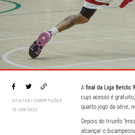
A
final da Liga Betclic
cujo acesso é gratuito
ATLETAS | COMPETIÇÕES
quarto jogo da série,
10 JUN 2023
Depois do triunfo “enc
alcançar o bicampeonat