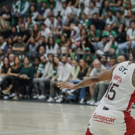
ÁREA TÉCNICA
PROJETOS