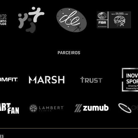
PARCEIROS
IES