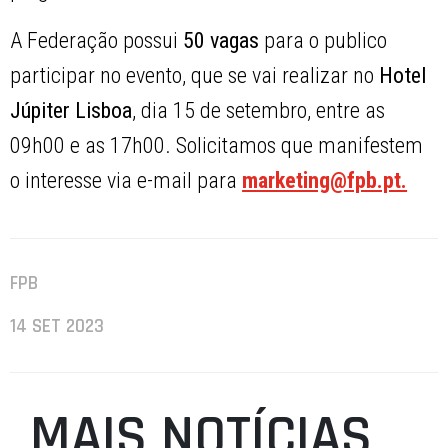
A Federação possui
50 vagas
para o publico
participar no evento, que se vai realizar no
Hotel
Júpiter Lisboa
, dia 15 de setembro, entre as
09h00 e as 17h00.
Solicitamos que manifestem
o interesse via e-mail para
marketing@fpb.pt.
FPB
14 SET 2023
MAIS NOTÍCIAS