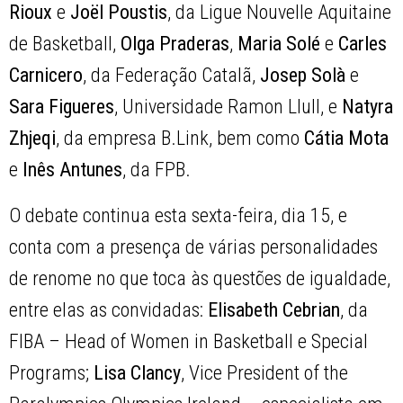
Rioux
e
Joël Poustis
, da Ligue Nouvelle Aquitaine
de Basketball,
Olga Praderas
,
Maria Solé
e
Carles
Carnicero
, da Federação Catalã,
Josep Solà
e
Sara Figueres
, Universidade Ramon Llull, e
Natyra
Zhjeqi
, da empresa B.Link, bem como
Cátia Mota
e
Inês Antunes
, da FPB.
O debate continua esta sexta-feira, dia 15, e
conta com a presença de várias personalidades
de renome no que toca às questões de igualdade,
entre elas as convidadas:
Elisabeth Cebrian
, da
FIBA – Head of Women in Basketball e Special
Programs;
Lisa Clancy
, Vice President of the