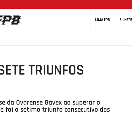
LOJA FPB
BILHETE
 SETE TRIUNFOS
u-se da Ovarense Gavex ao superar o
e foi o sétimo triunfo consecutivo dos