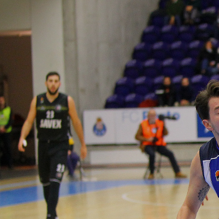
ÁREA TÉCNICA
PROJETOS