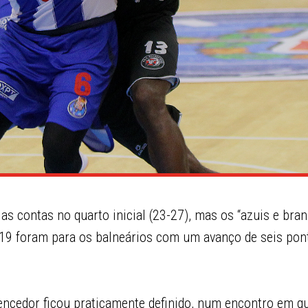
 as contas no quarto inicial (23-27), mas os “azuis e bra
19 foram para os balneários com um avanço de seis pont
vencedor ficou praticamente definido, num encontro em q