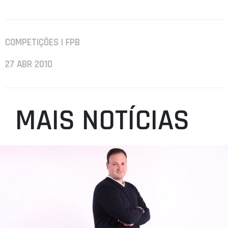
COMPETIÇÕES | FPB
27 ABR 2010
MAIS NOTÍCIAS