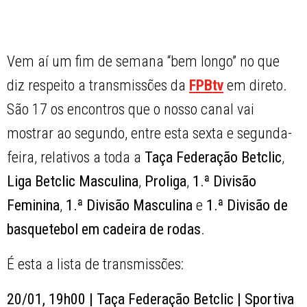
Vem aí um fim de semana “bem longo” no que
diz respeito a transmissões da
FPBtv
em direto.
São 17 os encontros que o nosso canal vai
mostrar ao segundo, entre esta sexta e segunda-
feira, relativos a toda a
Taça Federação Betclic
,
Liga Betclic Masculina
,
Proliga
,
1.ª Divisão
Feminina
,
1.ª Divisão Masculina
e
1.ª Divisão de
basquetebol em cadeira de rodas
.
É esta a lista de transmissões:
20/01, 19h00 | Taça Federação Betclic | Sportiva