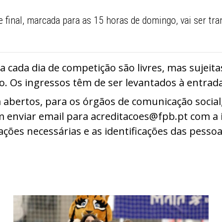
e final, marcada para as 15 horas de domingo, vai ser tr
 cada dia de competição são livres, mas sujeita
. Os ingressos têm de ser levantados à entrada
 abertos, para os órgãos de comunicação social
m enviar email para acreditacoes@fpb.pt com a
ções necessárias e as identificações das pessoa