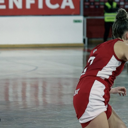
ÁREA TÉCNICA
PROJETOS