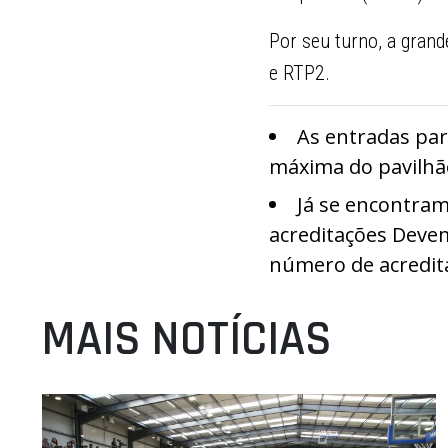
Por seu turno, a grand
e RTP2.
As entradas para
máxima do pavilhão
Já se encontram
acreditações Deve
número de acredita
MAIS NOTÍCIAS