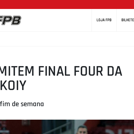
LOJA FPB
BILHETE
MITEM FINAL FOUR DA
KOIY
 fim de semana