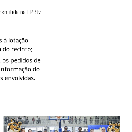
ansmitida na FPBtv
s à lotação
 do recinto;
, os pedidos de
 informação do
s envolvidas.