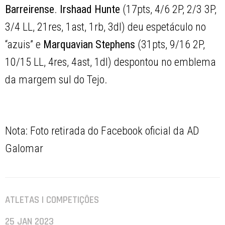
Barreirense
.
Irshaad Hunte
(17pts, 4/6 2P, 2/3 3P,
3/4 LL, 21res, 1ast, 1rb, 3dl) deu espetáculo no
“azuis” e
Marquavian Stephens
(31pts, 9/16 2P,
10/15 LL, 4res, 4ast, 1dl) despontou no emblema
da margem sul do Tejo.
Nota: Foto retirada do Facebook oficial da AD
Galomar
ATLETAS | COMPETIÇÕES
25 JAN 2023