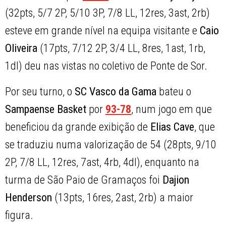
(32pts, 5/7 2P, 5/10 3P, 7/8 LL, 12res, 3ast, 2rb)
esteve em grande nível na equipa visitante e
Caio
Oliveira
(17pts, 7/12 2P, 3/4 LL, 8res, 1ast, 1rb,
1dl) deu nas vistas no coletivo de Ponte de Sor.
Por seu turno, o
SC Vasco da Gama
bateu o
Sampaense Basket
por
93-78
, num jogo em que
beneficiou da grande exibição de
Elias Cave
, que
se traduziu numa valorização de 54 (28pts, 9/10
2P, 7/8 LL, 12res, 7ast, 4rb, 4dl), enquanto na
turma de São Paio de Gramaços foi
Dajion
Henderson
(13pts, 16res, 2ast, 2rb) a maior
figura.