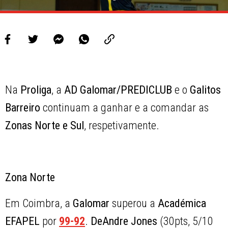
Na
Proliga
, a
AD Galomar/PREDICLUB
e o
Galitos
Barreiro
continuam a ganhar e a comandar as
Zonas Norte e Sul
, respetivamente.
Zona Norte
Em Coimbra, a
Galomar
superou a
Académica
EFAPEL
por
99-92
.
DeAndre Jones
(30pts, 5/10