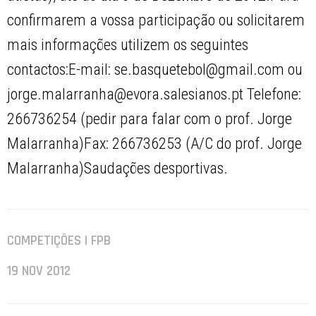
confirmarem a vossa participação ou solicitarem
mais informações utilizem os seguintes
contactos:E-mail: se.basquetebol@gmail.com ou
jorge.malarranha@evora.salesianos.pt Telefone:
266736254 (pedir para falar com o prof. Jorge
Malarranha)Fax: 266736253 (A/C do prof. Jorge
Malarranha)Saudações desportivas.
COMPETIÇÕES | FPB
19 NOV 2012