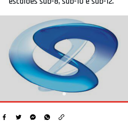
escalões sub-8, sub-10 e sub-12.
PROJETOS
LIGA BETCLIC MASCULINA
LIGA BETCLIC FEMININA