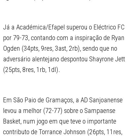
Já a Académica/Efapel superou o Eléctrico FC
por 79-73, contando com a inspiração de Ryan
Ogden (34pts, 9res, 3ast, 2rb), sendo que no
adversário alentejano despontou Shayrone Jett
(25pts, 8res, 1rb, 1dl).
Em São Paio de Gramaços, a AD Sanjoanense
levou a melhor (72-77) sobre o Sampaense
Basket, num jogo em que teve o importante
contributo de Torrance Johnson (26pts, 11res,