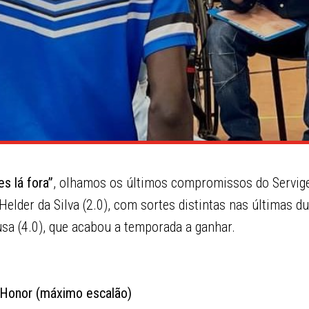
s lá fora”
, olhamos os últimos compromissos do Servige
Helder da Silva (2.0), com sortes distintas nas últimas 
sa (4.0), que acabou a temporada a ganhar.
 Honor (máximo escalão)