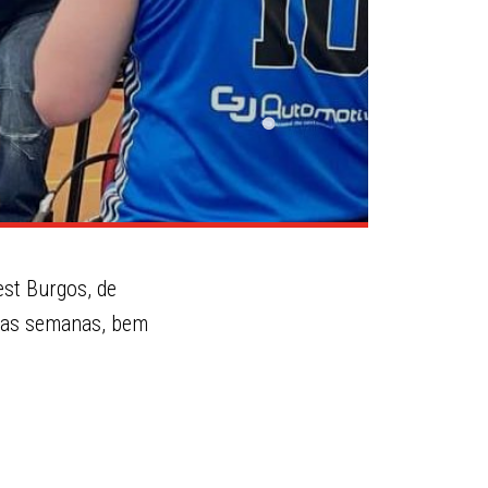
st Burgos, de
duas semanas, bem