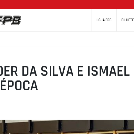
LOJA FPB
BILHETE
DER DA SILVA E ISMAEL
 ÉPOCA