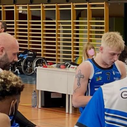
ÁREA TÉCNICA
PROJETOS