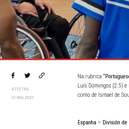
Na rubrica
“Portuguese
Luís Domingos (2.5) e 
ATLETAS
como de Ismael de Sou
21 MAI 2021
Espanha – División de