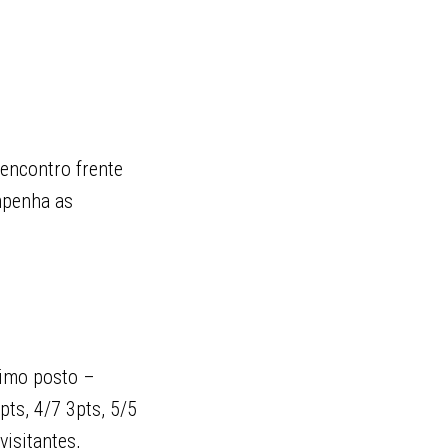
encontro frente
empenha as
timo posto –
pts, 4/7 3pts, 5/5
visitantes,