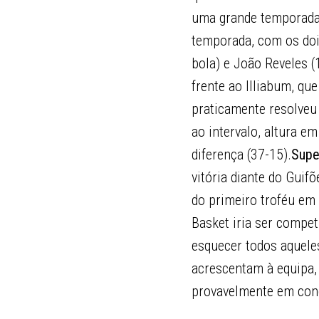
uma grande temporada.
temporada, com os dois
bola) e João Reveles (1
frente ao Illiabum, qu
praticamente resolveu
ao intervalo, altura e
diferença (37-15).
Supe
vitória diante do Guif
do primeiro troféu em 
Basket iria ser compet
esquecer todos aquele
acrescentam à equipa,
provavelmente em con