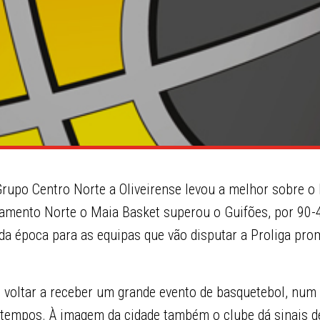
rupo Centro Norte a Oliveirense levou a melhor sobre o 
amento Norte o Maia Basket superou o Guifões, por 90-
da época para as equipas que vão disputar a Proliga p
i voltar a receber um grande evento de basquetebol, num 
s tempos. À imagem da cidade também o clube dá sinais d