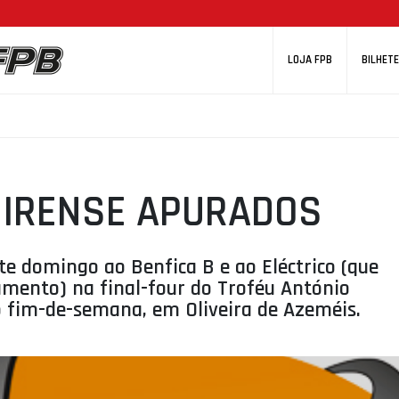
LOJA FPB
BILHETE
EIRENSE APURADOS
te domingo ao Benfica B e ao Eléctrico (que
mento) na final-four do Troféu António
o fim-de-semana, em Oliveira de Azeméis.