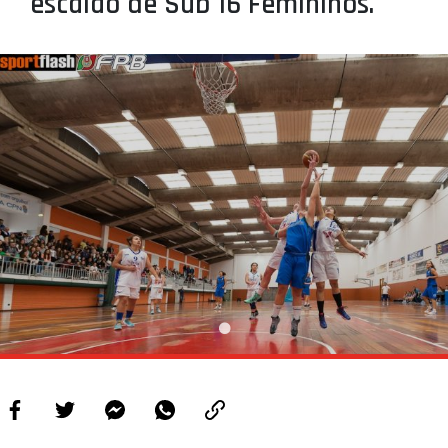
escalão de Sub 16 Femininos.
PROJETOS
LIGA BETCLIC MASCULINA
LIGA BETCLIC FEMININA