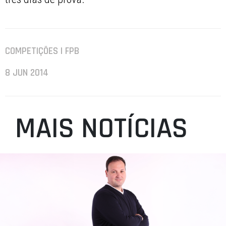
COMPETIÇÕES | FPB
8 JUN 2014
MAIS NOTÍCIAS