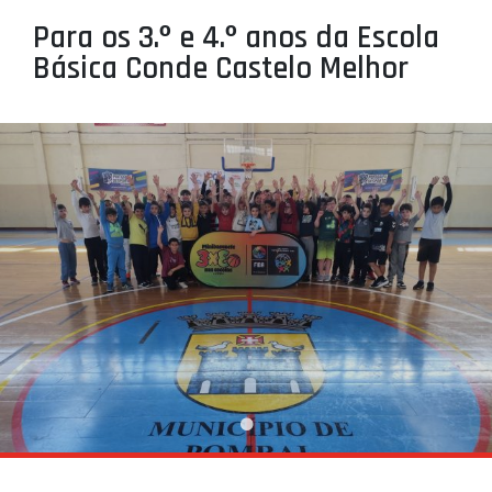
PROJETOS
Para os 3.º e 4.º anos da Escola
Básica Conde Castelo Melhor
LIGA BETCLIC MASCULINA
LIGA BETCLIC FEMININA