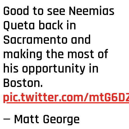
Good to see Neemias
Queta back in
Sacramento and
making the most of
his opportunity in
Boston.
pic.twitter.com/mtG6D
— Matt George