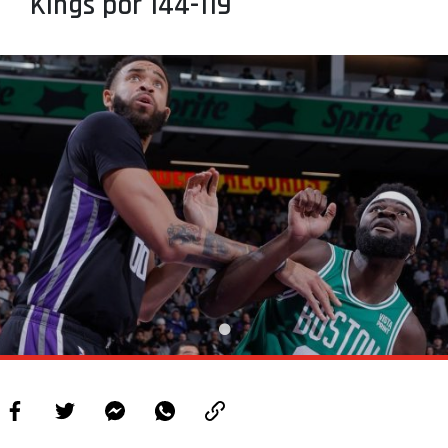
Kings por 144-119
PROJETOS
LIGA BETCLIC MASCULINA
LIGA BETCLIC FEMININA