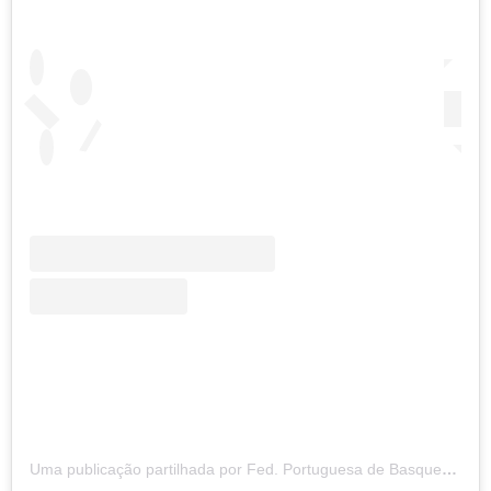
Uma publicação partilhada por Fed. Portuguesa de Basquetebol (@fpbasquetebol)