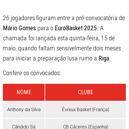
26 jogadores figuram entre a pré-convocatória de
Mário
Gomes
para o
EuroBasket 2025
. A
chamada foi lançada esta quinta-feira, 15 de
maio, quando faltam sensivelmente dois meses
para iniciar a preparação lusa rumo a
Riga
.
Confere os convocados:
NOME
CLUBE
Anthony da Silva
Évreux Basket (França)
Cândido Sá
CB Cáceres (Espanha)