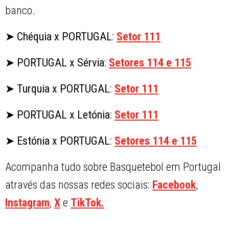
banco.
➤ Chéquia x PORTUGAL
:
Setor 111
➤ PORTUGAL x Sérvia
:
Setores 114 e 115
➤ Turquia x PORTUGAL
:
Setor 111
➤ PORTUGAL x Letónia
:
Setor 111
➤ Estónia x PORTUGAL
:
Setores 114 e 115
Acompanha tudo sobre Basquetebol em Portugal
através das nossas redes sociais:
Facebook
,
Instagram
,
X
e
TikTok.