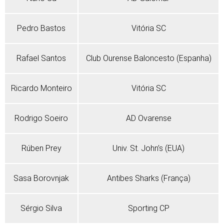
Pedro Bastos
Vitória SC
Rafael Santos
Club Ourense Baloncesto (Espanha)
Ricardo Monteiro
Vitória SC
Rodrigo Soeiro
AD Ovarense
Rúben Prey
Univ. St. John’s (EUA)
Sasa Borovnjak
Antibes Sharks (França)
Sérgio Silva
Sporting CP