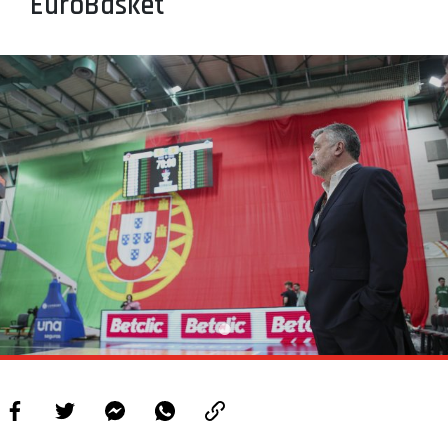
EuroBasket
PROJETOS
LIGA BETCLIC MASCULINA
LIGA BETCLIC FEMININA