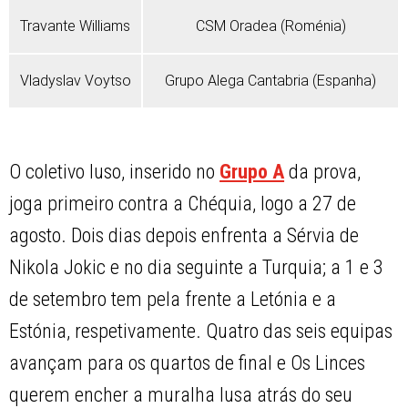
Travante Williams
CSM Oradea (Roménia)
Vladyslav Voytso
Grupo Alega Cantabria (Espanha)
O coletivo luso, inserido no
Grupo A
da prova,
joga primeiro contra a Chéquia, logo a 27 de
agosto. Dois dias depois enfrenta a Sérvia de
Nikola Jokic e no dia seguinte a Turquia; a 1 e 3
de setembro tem pela frente a Letónia e a
Estónia, respetivamente. Quatro das seis equipas
avançam para os quartos de final e Os Linces
querem encher a muralha lusa atrás do seu