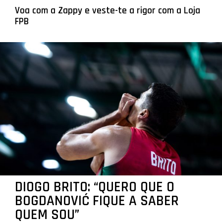
Voa com a Zappy e veste-te a rigor com a Loja
FPB
DIOGO BRITO: “QUERO QUE O
BOGDANOVIĆ FIQUE A SABER
QUEM SOU”