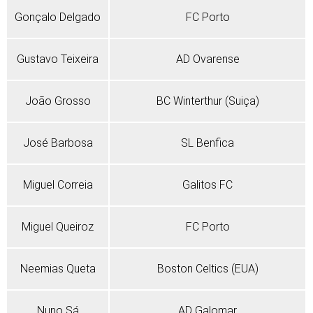
Gonçalo Delgado
FC Porto
Gustavo Teixeira
AD Ovarense
João Grosso
BC Winterthur (Suiça)
José Barbosa
SL Benfica
Miguel Correia
Galitos FC
Miguel Queiroz
FC Porto
Neemias Queta
Boston Celtics (EUA)
Nuno Sá
AD Galomar