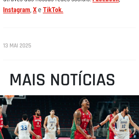
Instagram
,
X
e
TikTok.
13 MAI 2025
MAIS NOTÍCIAS