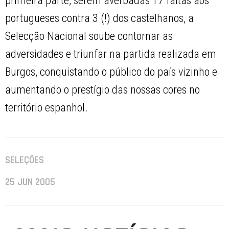
primeira parte, serem averbadas 17 faltas aos
portugueses contra 3 (!) dos castelhanos, a
Selecção Nacional soube contornar as
adversidades e triunfar na partida realizada em
Burgos, conquistando o público do país vizinho e
aumentando o prestígio das nossas cores no
território espanhol.
SELEÇÕES
25 JUN 2005