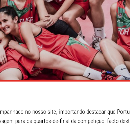
mpanhado no nosso site, importando destacar que Portug
sagem para os quartos-de-final da competição, facto des