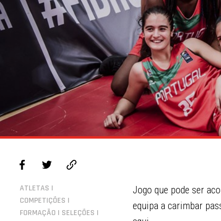
ATLETAS |
Jogo que pode ser aco
COMPETIÇÕES |
equipa a carimbar pas
FORMAÇÃO | SELEÇÕES |