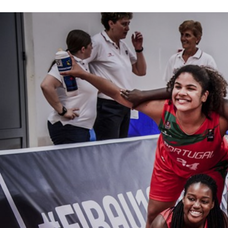
ÁREA TÉCNICA
PROJETOS