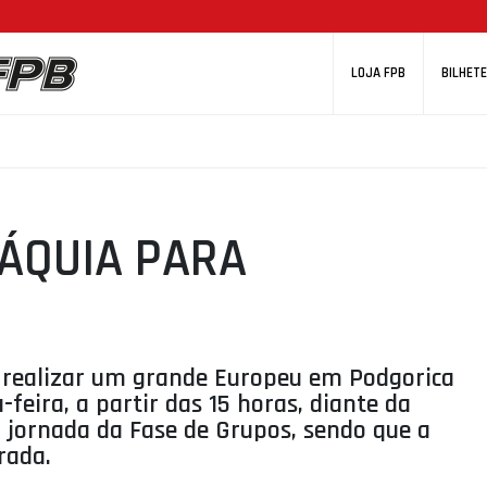
LOJA FPB
BILHETE
ÁQUIA PARA
a realizar um grande Europeu em Podgorica
eira, a partir das 15 horas, diante da
a jornada da Fase de Grupos, sendo que a
rada.