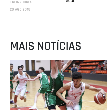
aqui.
TREINADORES
20 AGO 2018
MAIS NOTÍCIAS