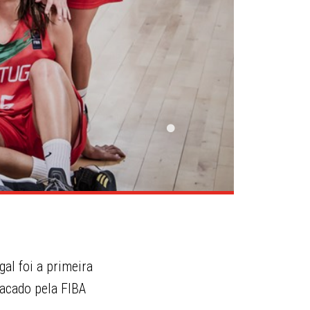
al foi a primeira
tacado pela FIBA