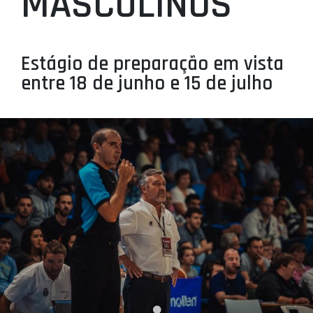
MASCULINOS
PROJETOS
LIGA BETCLIC MASCULINA
Estágio de preparação em vista
LIGA BETCLIC FEMININA
entre 18 de junho e 15 de julho