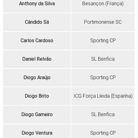
Anthony da Silva
Besançon (França)
Cândido Sá
Portimonense SC
Carlos Cardoso
Sporting CP
Daniel Relvão
SL Benfica
Diogo Araújo
Sporting CP
Diogo Brito
ICG Força Lleida (Espanha)
Diogo Gameiro
SL Benfica
Diogo Ventura
Sporting CP