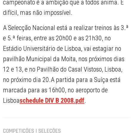
campeonato é a ambição que a todos anima. É
difícil, mas não impossível.
A Selecção Nacional está a realizar treinos às 3.ª
e 5.ª feiras, entre as 20h00 e as 21h30, no
Estádio Universitário de Lisboa, vai estagiar no
pavilhão Municipal da Moita, nos próximos dias
12 e 13, e no Pavilhão do Casal Vistoso, Lisboa,
no próximo dia 20.A partida para a Suíça está
marcada para as 16h00, no aeroporto de
Lisboa
schedule DIV B 2008.pdf
.
COMPETIÇÕES | SELEÇÕES