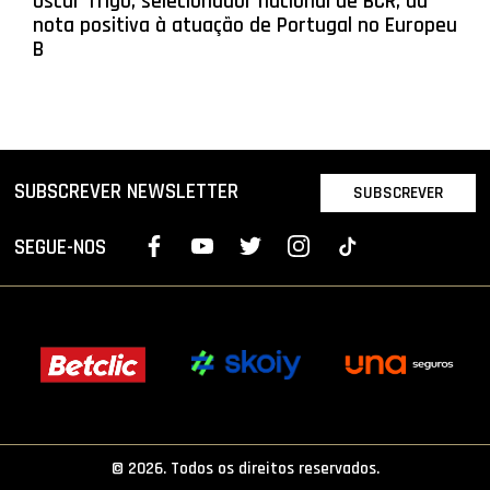
Óscar Trigo, selecionador nacional de BCR, dá
nota positiva à atuação de Portugal no Europeu
B
SUBSCREVER NEWSLETTER
SUBSCREVER
SEGUE-NOS
© 2026. Todos os direitos reservados.