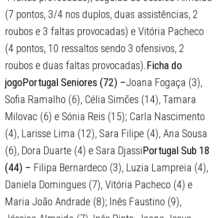
(7 pontos, 3/4 nos duplos, duas assistências, 2
roubos e 3 faltas provocadas) e Vitória Pacheco
(4 pontos, 10 ressaltos sendo 3 ofensivos, 2
roubos e duas faltas provocadas).
Ficha do
jogo
Portugal Seniores (72) –
Joana Fogaça (3),
Sofia Ramalho (6), Célia Simões (14), Tamara
Milovac (6) e Sónia Reis (15); Carla Nascimento
(4), Larisse Lima (12), Sara Filipe (4), Ana Sousa
(6), Dora Duarte (4) e Sara Djassi
Portugal Sub 18
(44) –
Filipa Bernardeco (3), Luzia Lampreia (4),
Daniela Domingues (7), Vitória Pacheco (4) e
Maria João Andrade (8); Inês Faustino (9),