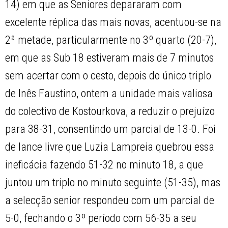
14) em que as Seniores depararam com
excelente réplica das mais novas, acentuou-se na
2ª metade, particularmente no 3º quarto (20-7),
em que as Sub 18 estiveram mais de 7 minutos
sem acertar com o cesto, depois do único triplo
de Inês Faustino, ontem a unidade mais valiosa
do colectivo de Kostourkova, a reduzir o prejuízo
para 38-31, consentindo um parcial de 13-0. Foi
de lance livre que Luzia Lampreia quebrou essa
ineficácia fazendo 51-32 no minuto 18, a que
juntou um triplo no minuto seguinte (51-35), mas
a selecção senior respondeu com um parcial de
5-0, fechando o 3º período com 56-35 a seu