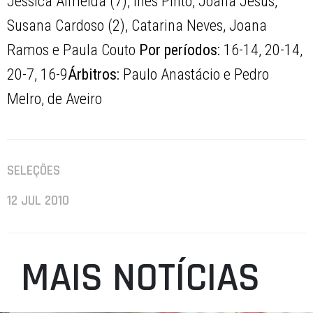
Jéssica Almeida (7), Inês Pinto, Joana Jesus,
Susana Cardoso (2), Catarina Neves, Joana
Ramos e Paula Couto
Por períodos:
16-14, 20-14,
20-7, 16-9
Árbitros:
Paulo Anastácio e Pedro
Melro, de Aveiro
SELEÇÕES
12 JUL 2010
MAIS NOTÍCIAS