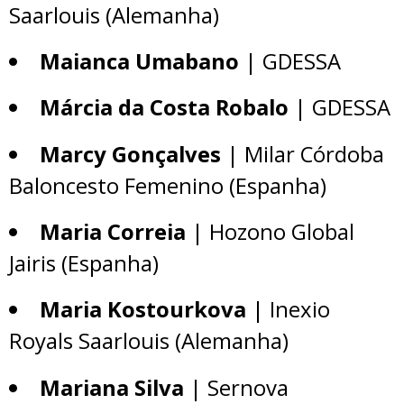
Saarlouis (Alemanha)
Maianca Umabano
| GDESSA
Márcia da Costa Robalo
| GDESSA
Marcy Gonçalves
| Milar Córdoba
Baloncesto Femenino (Espanha)
Maria Correia
| Hozono Global
Jairis (Espanha)
Maria Kostourkova
| Inexio
Royals Saarlouis (Alemanha)
Mariana Silva
| Sernova