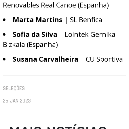
Renovables Real Canoe (Espanha)
Marta Martins
| SL Benfica
Sofia da Silva
| Lointek Gernika
Bizkaia (Espanha)
Susana Carvalheira
| CU Sportiva
SELEÇÕES
25 JAN 2023