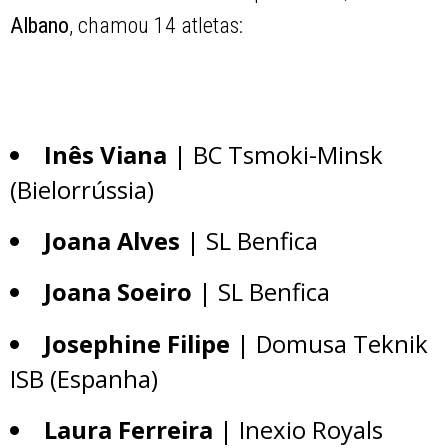
Albano
, chamou 14 atletas:
Inês Viana
| BC Tsmoki-Minsk
(Bielorrússia)
Joana Alves
| SL Benfica
Joana Soeiro
| SL Benfica
Josephine Filipe
| Domusa Teknik
ISB (Espanha)
Laura Ferreira
| Inexio Royals