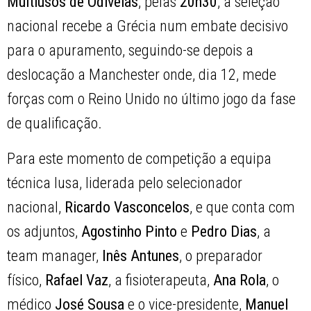
Multiusos de Odivelas
, pelas
20h30
, a seleção
nacional recebe a Grécia num embate decisivo
para o apuramento, seguindo-se depois a
deslocação a Manchester onde, dia 12, mede
forças com o Reino Unido no último jogo da fase
de qualificação.
Para este momento de competição a equipa
técnica lusa, liderada pelo selecionador
nacional,
Ricardo Vasconcelos
, e que conta com
os adjuntos,
Agostinho Pinto
e
Pedro Dias
, a
team manager,
Inês Antunes
, o preparador
físico,
Rafael Vaz
, a fisioterapeuta,
Ana Rola
, o
médico
José Sousa
e o vice-presidente,
Manuel