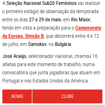
A
Seleção Nacional Sub20 Femininos
vai realizar
o primeiro estágio de observação da temporada
entre os dias
27 e 29 de maio
, em
Rio Maior
,
tendo em vista a preparação para o
Campeonato
da Europa
, Divisão B
, que decorrerá entre 4 e 12
de julho, em
Samokov
, na
Bulgária
.
José Araújo
, selecionador nacional, chamou 16
atletas para este momento de trabalho, numa
convocatória que junta jogadoras que atuam em
Portugal e nos Estados Unidos da América.
NOME
CLUBE