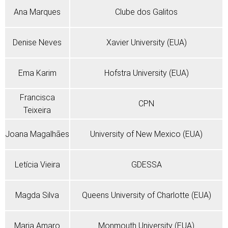
Ana Marques
Clube dos Galitos
Denise Neves
Xavier University (EUA)
Ema Karim
Hofstra University (EUA)
Francisca
CPN
Teixeira
Joana Magalhães
University of New Mexico (EUA)
Letícia Vieira
GDESSA
Magda Silva
Queens University of Charlotte (EUA)
Maria Amaro
Monmouth University (EUA)