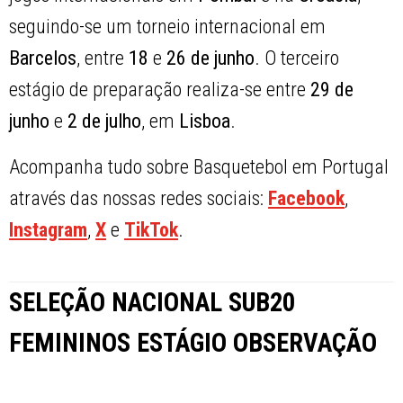
seguindo-se um torneio internacional em
Barcelos
, entre
18
e
26 de junho
. O terceiro
estágio de preparação realiza-se entre
29 de
junho
e
2 de julho
, em
Lisboa
.
Acompanha tudo sobre Basquetebol em Portugal
através das nossas redes sociais:
Facebook
,
Instagram
,
X
e
TikTok
.
SELEÇÃO NACIONAL SUB20
FEMININOS ESTÁGIO OBSERVAÇÃO