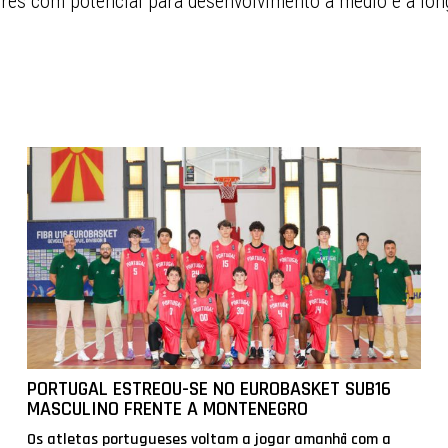
ores com potencial para desenvolvimento a médio e a lon
PORTUGAL ESTREOU-SE NO EUROBASKET SUB16
MASCULINO FRENTE A MONTENEGRO
Os atletas portugueses voltam a jogar amanhã com a