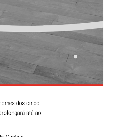
 nomes dos cinco
prolongará até ao