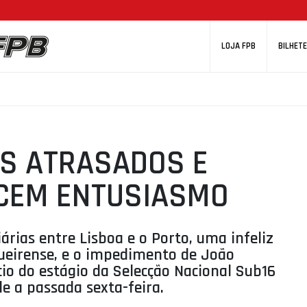
LOJA FPB
BILHETE
S ATRASADOS E
CEM ENTUSIASMO
árias entre Lisboa e o Porto, uma infeliz
ueirense, e o impedimento de João
cio do estágio da Selecção Nacional Sub16
e a passada sexta-feira.