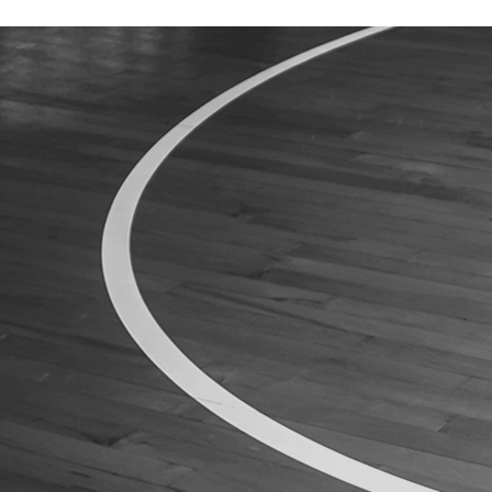
ÁREA TÉCNICA
PROJETOS