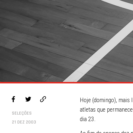
Hoje (domingo), mais l
atletas que permanece
SELEÇÕES
dia 23.
21 DEZ 2003