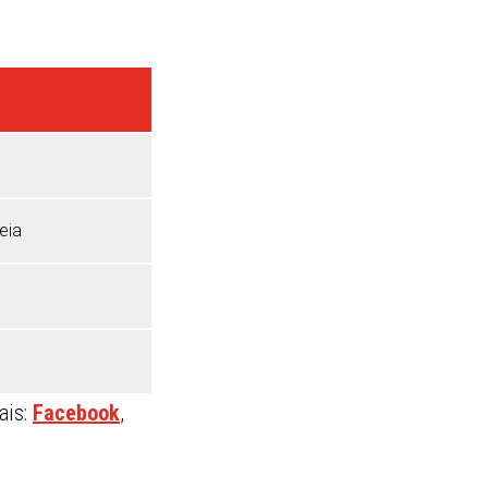
eia
ais:
Facebook
,