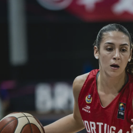
ÁREA TÉCNICA
PROJETOS