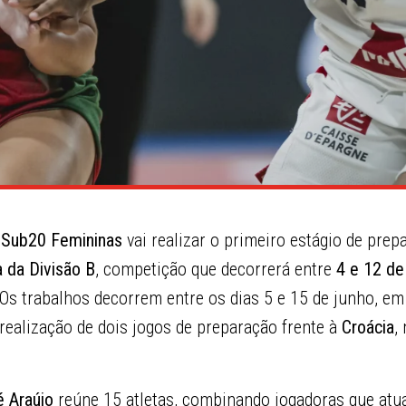
 Sub20 Femininas
vai realizar o primeiro estágio de prep
 da Divisão B
, competição que decorrerá entre
4 e 12 de
 Os trabalhos decorrem entre os dias 5 e 15 de junho, e
realização de dois jogos de preparação frente à
Croácia
,
 Araújo
reúne 15 atletas, combinando jogadoras que at