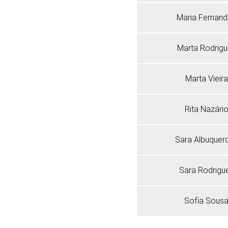
Maria Fernan
Marta Rodrig
Marta Vieira
Rita Nazári
Sara Albuquer
Sara Rodrigu
Sofia Sous