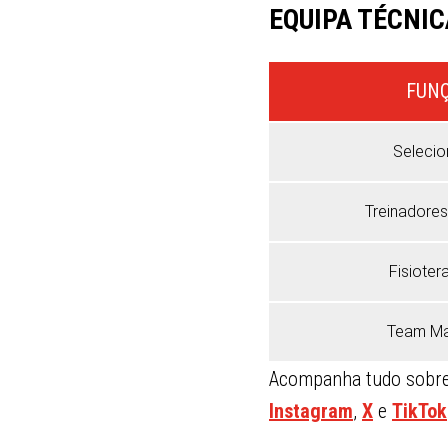
EQUIPA TÉCNIC
FUN
Selecio
Treinadores
Fisioter
Team M
Acompanha tudo sobre 
Instagram
,
X
e
TikTok