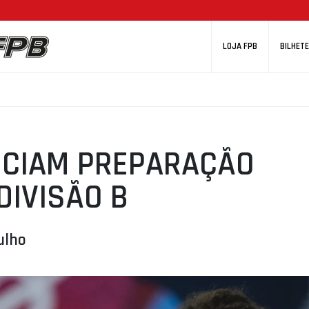
LOJA FPB
BILHETE
NICIAM PREPARAÇÃO
DIVISÃO B
ulho