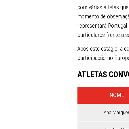
com várias atletas qu
momento de observação
representará Portugal 
particulares frente à s
Após este estágio, a e
participação no Europe
ATLETAS CON
NOME
Ana Marque