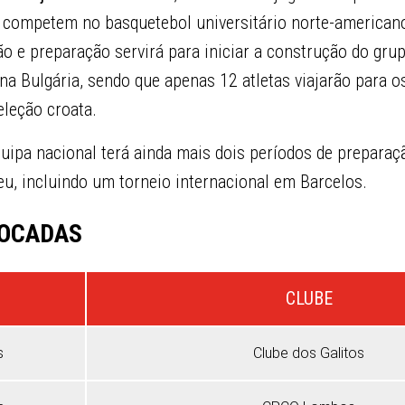
e competem no basquetebol universitário norte-americano
 e preparação servirá para iniciar a construção do gru
na Bulgária, sendo que apenas 12 atletas viajarão para 
eleção croata.
quipa nacional terá ainda mais dois períodos de preparaç
u, incluindo um torneio internacional em Barcelos.
VOCADAS
CLUBE
s
Clube dos Galitos