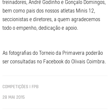
treinadores, André Godinho e Gonçalo Domingos,
bem como pais dos nossos atletas Minis 12,
seccionistas e diretores, a quem agradecemos
todo o empenho, dedicação e apoio.
As fotografias do Torneio da Primavera poderão
ser consultadas no Facebook do Olivais Coimbra.
COMPETIÇÕES | FPB
28 MAI 2015