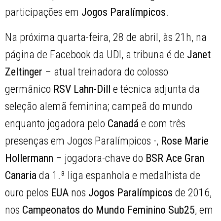
participações em
Jogos Paralímpicos
.
Na próxima quarta-feira, 28 de abril, às 21h, na
página de Facebook da UDI, a tribuna é de
Janet
Zeltinger
– atual treinadora do colosso
germânico
RSV Lahn-Dill
e técnica adjunta da
seleção alemã feminina; campeã do mundo
enquanto jogadora pelo
Canadá
e com três
presenças em Jogos Paralímpicos -,
Rose Marie
Hollermann
– jogadora-chave do
BSR Ace Gran
Canaria
da 1.ª liga espanhola e medalhista de
ouro pelos
EUA
nos
Jogos Paralímpicos
de 2016,
nos
Campeonatos do Mundo Feminino Sub25
, em