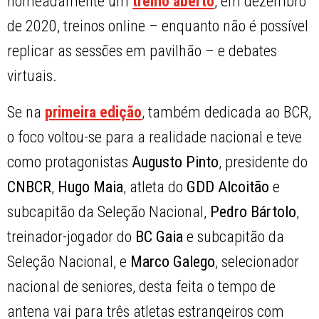
nomeadamente um
treino aberto
, em dezembro
de 2020, treinos online – enquanto não é possível
replicar as sessões em pavilhão – e debates
virtuais.
Se na
primeira edição
, também dedicada ao BCR,
o foco voltou-se para a realidade nacional e teve
como protagonistas
Augusto Pinto
, presidente do
CNBCR
,
Hugo Maia
, atleta do
GDD Alcoitão
e
subcapitão da Seleção Nacional,
Pedro Bártolo
,
treinador-jogador do
BC Gaia
e subcapitão da
Seleção Nacional, e
Marco Galego
, selecionador
nacional de seniores, desta feita o tempo de
antena vai para três atletas estrangeiros com