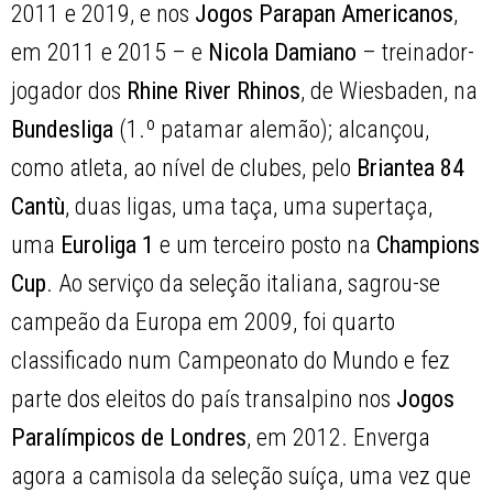
2011 e 2019, e nos
Jogos Parapan Americanos
,
em 2011 e 2015 – e
Nicola Damiano
– treinador-
jogador dos
Rhine River Rhinos
, de Wiesbaden, na
Bundesliga
(1.º patamar alemão); alcançou,
como atleta, ao nível de clubes, pelo
Briantea 84
Cantù
, duas ligas, uma taça, uma supertaça,
uma
Euroliga 1
e um terceiro posto na
Champions
Cup
. Ao serviço da seleção italiana, sagrou-se
campeão da Europa em 2009, foi quarto
classificado num Campeonato do Mundo e fez
parte dos eleitos do país transalpino nos
Jogos
Paralímpicos de Londres
, em 2012. Enverga
agora a camisola da seleção suíça, uma vez que