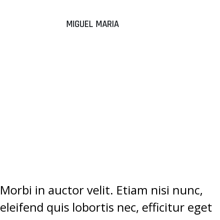
MIGUEL MARIA
“DONEC
ALIQUAM
SEM EGET
TEMPUS
ELEMENTUM.”
Morbi in auctor velit. Etiam nisi nunc,
eleifend quis lobortis nec, efficitur eget