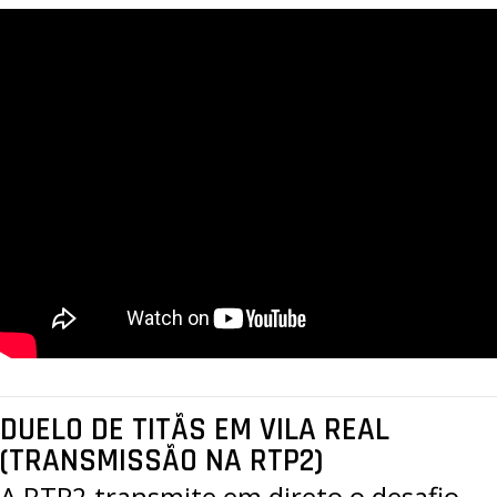
DUELO DE TITÃS EM VILA REAL
(TRANSMISSÃO NA RTP2)
A RTP2 transmite em direto o desafio