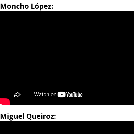
Moncho López:
Miguel Queiroz: