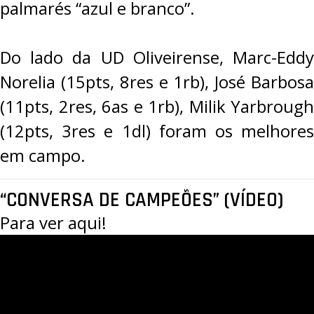
palmarés “azul e branco”.
Do lado da UD Oliveirense, Marc-Eddy
Norelia (15pts, 8res e 1rb), José Barbosa
(11pts, 2res, 6as e 1rb), Milik Yarbrough
(12pts, 3res e 1dl) foram os melhores
em campo.
“CONVERSA DE CAMPEÕES” (VÍDEO)
Para ver aqui!