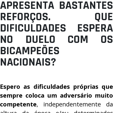
APRESENTA BASTANTES
REFORÇOS. QUE
DIFICULDADES ESPERA
NO DUELO COM OS
BICAMPEÕES
NACIONAIS?
Espero as dificuldades próprias que
sempre coloca um adversário muito
competente
, independentemente da
altura da época e/ou determinados