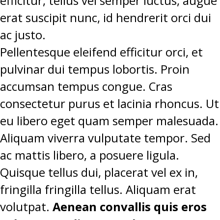
efficitur, tellus vel semper luctus, augue
erat suscipit nunc, id hendrerit orci dui
ac justo.
Pellentesque eleifend efficitur orci, et
pulvinar dui tempus lobortis. Proin
accumsan tempus congue. Cras
consectetur purus et lacinia rhoncus. Ut
eu libero eget quam semper malesuada.
Aliquam viverra vulputate tempor. Sed
ac mattis libero, a posuere ligula.
Quisque tellus dui, placerat vel ex in,
fringilla fringilla tellus. Aliquam erat
volutpat.
Aenean convallis quis eros