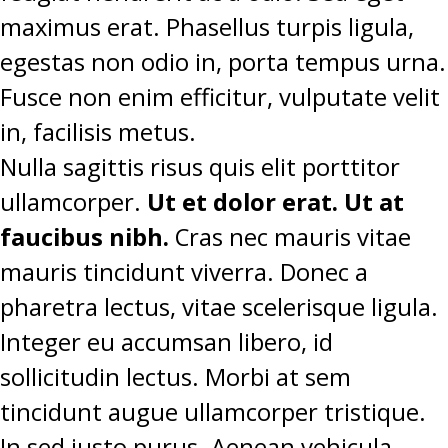
maximus erat. Phasellus turpis ligula,
egestas non odio in, porta tempus urna.
Fusce non enim efficitur, vulputate velit
in, facilisis metus.
Nulla sagittis risus quis elit porttitor
ullamcorper.
Ut et dolor erat. Ut at
faucibus nibh.
Cras nec mauris vitae
mauris tincidunt viverra. Donec a
pharetra lectus, vitae scelerisque ligula.
Integer eu accumsan libero, id
sollicitudin lectus. Morbi at sem
tincidunt augue ullamcorper tristique.
In sed justo purus. Aenean vehicula