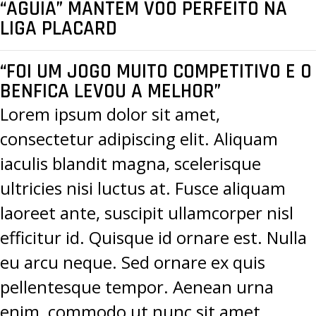
“ÁGUIA” MANTÉM VOO PERFEITO NA
LIGA PLACARD
“FOI UM JOGO MUITO COMPETITIVO E O
BENFICA LEVOU A MELHOR”
Lorem ipsum dolor sit amet,
consectetur adipiscing elit. Aliquam
iaculis blandit magna, scelerisque
ultricies nisi luctus at. Fusce aliquam
laoreet ante, suscipit ullamcorper nisl
efficitur id. Quisque id ornare est. Nulla
eu arcu neque. Sed ornare ex quis
pellentesque tempor. Aenean urna
enim, commodo ut nunc sit amet,