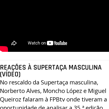
PROJETOS
LIGA BETCLIC MASCULINA
LIGA BETCLIC FEMININA
REAÇÕES À SUPERTAÇA MASCULINA
(VÍDEO)
No rescaldo da Supertaça masculina,
Norberto Alves, Moncho López e Miguel
Queiroz falaram à FPBtv onde tiveram a
oportunidade de analisar a 35.ª edição