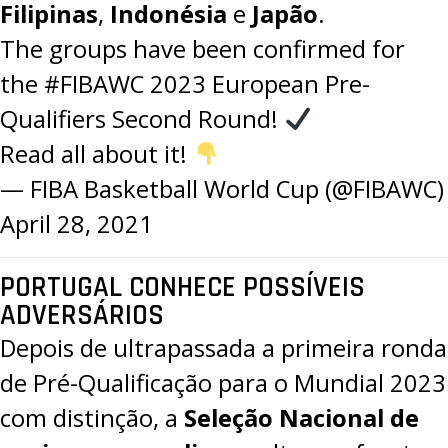
Filipinas
,
Indonésia
e
Japão
.
The groups have been confirmed for
the
#FIBAWC
2023 European Pre-
Qualifiers Second Round!
Read all about it!
— FIBA Basketball World Cup (@FIBAWC)
April 28, 2021
PORTUGAL CONHECE POSSÍVEIS
ADVERSÁRIOS
Depois de ultrapassada a primeira ronda
de
Pré-Qualificação para o Mundial 2023
com distinção
, a
Seleção Nacional de