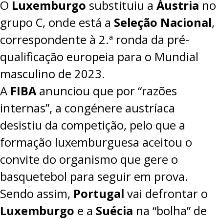
O
Luxemburgo
substituiu a
Áustria
no
grupo C, onde está a
Seleção Nacional
,
correspondente à
2.ª ronda da pré-
qualificação europeia para o Mundial
masculino de 2023
.
A
FIBA
anunciou que por “razões
internas”, a congénere austríaca
desistiu da competição, pelo que a
formação luxemburguesa aceitou o
convite do organismo que gere o
basquetebol para seguir em prova.
Sendo assim,
Portugal
vai defrontar o
Luxemburgo
e a
Suécia
na
“bolha” de