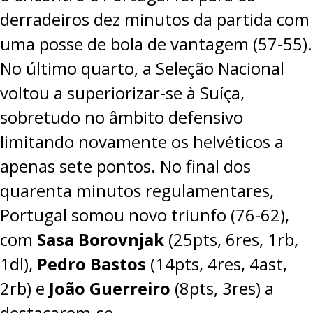
derradeiros dez minutos da partida com
uma posse de bola de vantagem (57-55).
No último quarto, a Seleção Nacional
voltou a superiorizar-se à Suíça,
sobretudo no âmbito defensivo
limitando novamente os helvéticos a
apenas sete pontos. No final dos
quarenta minutos regulamentares,
Portugal somou novo triunfo (76-62),
com
Sasa Borovnjak
(25pts, 6res, 1rb,
1dl),
Pedro Bastos
(14pts, 4res, 4ast,
2rb) e
João Guerreiro
(8pts, 3res) a
destacarem-se.