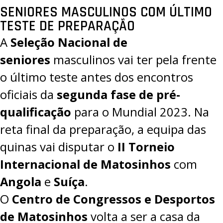
SENIORES MASCULINOS COM ÚLTIMO
TESTE DE PREPARAÇÃO
A
Seleção Nacional de
seniores
masculinos vai ter pela frente
o último teste antes dos encontros
oficiais da
segunda fase de pré-
qualificação
para o Mundial 2023. Na
reta final da preparação, a equipa das
quinas vai disputar o
II Torneio
Internacional de Matosinhos
com
Angola
e
Suíça
.
O
Centro de Congressos e Desportos
de Matosinhos
volta a ser a casa da