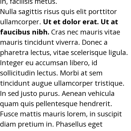
in, facilisis metus.
Nulla sagittis risus quis elit porttitor
ullamcorper.
Ut et dolor erat. Ut at
faucibus nibh.
Cras nec mauris vitae
mauris tincidunt viverra. Donec a
pharetra lectus, vitae scelerisque ligula.
Integer eu accumsan libero, id
sollicitudin lectus. Morbi at sem
tincidunt augue ullamcorper tristique.
In sed justo purus. Aenean vehicula
quam quis pellentesque hendrerit.
Fusce mattis mauris lorem, in suscipit
diam pretium in. Phasellus eget