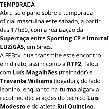
TEMPORADA
Abre-se o pano sobre a temporada
oficial masculina este sábado, a partir
das 17h30, com a realização da
Supertaça
entre
Sporting CP
e
Imortal
LUZiGÁS
, em Sines.
A
FPBtv
, que transmite este encontro
em direto, assim como a
RTP2
, falou
com
Luís Magalhães
(treinador) e
Travante Williams
(jogador), do lado
leonino, enquanto na turma algarvia
recolheu declarações do técnico
Luís
Modesto
e do atleta
Rui Quintino
.