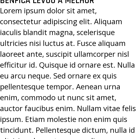
BENFICA LEVOU A MELHOR”
Lorem ipsum dolor sit amet,
consectetur adipiscing elit. Aliquam
iaculis blandit magna, scelerisque
ultricies nisi luctus at. Fusce aliquam
laoreet ante, suscipit ullamcorper nisl
efficitur id. Quisque id ornare est. Nulla
eu arcu neque. Sed ornare ex quis
pellentesque tempor. Aenean urna
enim, commodo ut nunc sit amet,
auctor faucibus enim. Nullam vitae felis
ipsum. Etiam molestie non enim quis
tincidunt. Pellentesque dictum, nulla id