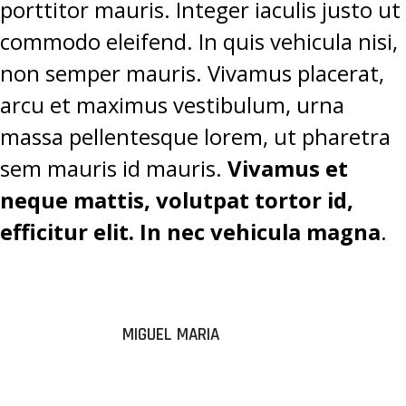
porttitor mauris. Integer iaculis justo ut
commodo eleifend. In quis vehicula nisi,
non semper mauris. Vivamus placerat,
arcu et maximus vestibulum, urna
massa pellentesque lorem, ut pharetra
sem mauris id mauris.
Vivamus et
neque mattis, volutpat tortor id,
efficitur elit. In nec vehicula magna
.
MIGUEL MARIA
“DONEC
ALIQUAM