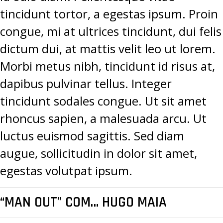
tincidunt tortor, a egestas ipsum. Proin
congue, mi at ultrices tincidunt, dui felis
dictum dui, at mattis velit leo ut lorem.
Morbi metus nibh, tincidunt id risus at,
dapibus pulvinar tellus. Integer
tincidunt sodales congue. Ut sit amet
rhoncus sapien, a malesuada arcu. Ut
luctus euismod sagittis. Sed diam
augue, sollicitudin in dolor sit amet,
egestas volutpat ipsum.
“MAN OUT” COM… HUGO MAIA