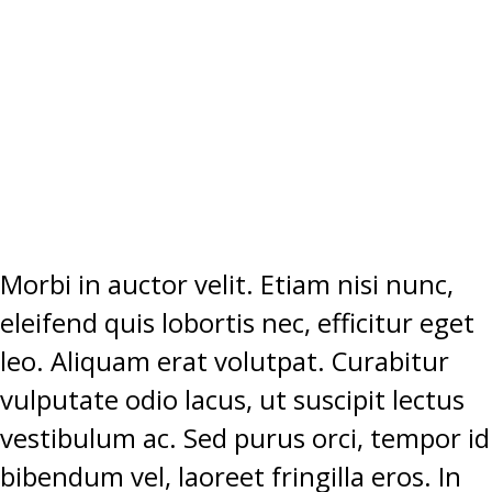
SEM EGET
TEMPUS
ELEMENTUM.”
Morbi in auctor velit. Etiam nisi nunc,
eleifend quis lobortis nec, efficitur eget
leo. Aliquam erat volutpat. Curabitur
vulputate odio lacus, ut suscipit lectus
vestibulum ac. Sed purus orci, tempor id
bibendum vel, laoreet fringilla eros. In