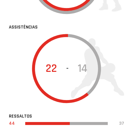
ASSISTÊNCIAS
22
14
-
RESSALTOS
44
37