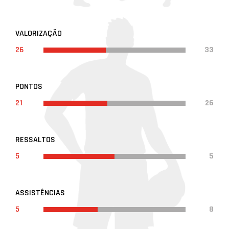
VALORIZAÇÃO
26
33
PONTOS
21
26
RESSALTOS
5
5
ASSISTÊNCIAS
5
8