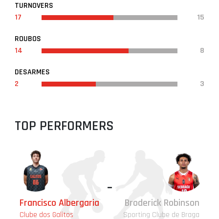
TURNOVERS
17
15
ROUBOS
14
8
DESARMES
2
3
TOP PERFORMERS
-
Francisco Albergaria
Broderick Robinson
Clube dos Galitos
Sporting Clube de Braga