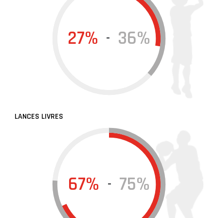
27%
36%
-
LANCES LIVRES
67%
75%
-