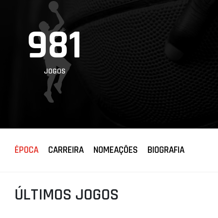
PROJETOS
981
LIGA BETCLIC
MASCULINA
LIGA BETCLIC
FEMININA
JOGOS
ÉPOCA
CARREIRA
NOMEAÇÕES
BIOGRAFIA
ÚLTIMOS JOGOS