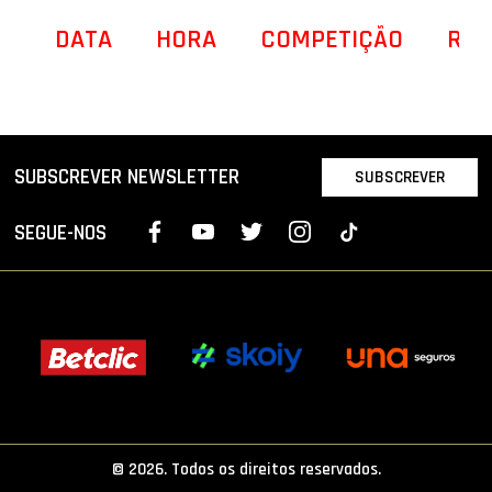
DATA
HORA
COMPETIÇÃO
REC
SUBSCREVER NEWSLETTER
SUBSCREVER
SEGUE-NOS
© 2026. Todos os direitos reservados.